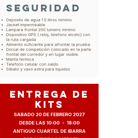
SEGURIDAD
Deposito de agua 1.5 litros minimo
Jacket impermeable
Lampara frontal 200 lumens minimo
Dispositivo GPS ( reloj, telefono etcetc) con
la ruta cargada
Alimento suficiente para afrontar la prueba.
Dorsal de competición colocado en la parte
frontal del corredor y en lugar visible.
Manta termica
Telefono celular con saldo.
Silbato y vaso extra para liquidos
ENTREGA DE
KITS
SABADO 20 DE FEBRERO 2027
DESDE LAS 10:00 - 18:00
ANTIGUO CUARTEL DE IBARRA