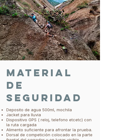
MATERIAL
DE
SEGURIDAD
Deposito de agua 500ml, mochila
Jacket para lluvia
Dispositivo GPS ( reloj, telefono etcetc) con
la ruta cargada
Alimento suficiente para afrontar la prueba.
Dorsal de competición colocado en la parte
frontal del corredor y en lugar visible.